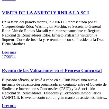
VISITA DE LA ANRTCI Y RNR A LA SCJ
En la tarde del pasado martes, la ANRTCI representada por su
Vicepresidente Rdor. Washington Machin, su Secretario General
Rdor. Alfredo Ramos Mastalli y el representante ante el Registro
Nacional de Rematadores Rdor. Ernesto Prilassnig visitaron la
Suprema Corte de Justicia y se reunieron con su Presidenta la Dra.
Elena Martínez...
Leer más
17/06/24
Evento de las Valuaciones en el Proceso Concursal
El pasado sábado, se llevó a cabo en el Club Naval una nueva
instancia de capacitación organizada en conjunto entre el Colegio de
Síndicos e Interventores Concursales (CSIC) y la Asociación
Nacional de Rematadores, Tasadores y Corredores Inmobiliarios
(ANRTCI). El evento contó con un gran marco de asistentes, entre...
Leer más