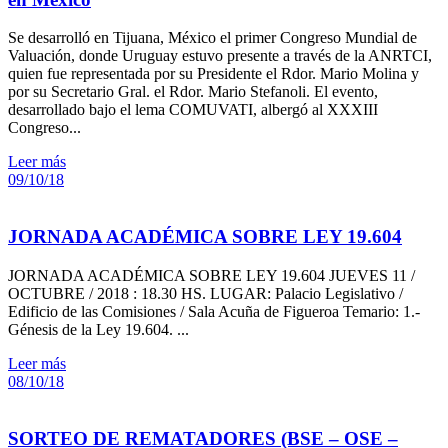
Se desarrolló en Tijuana, México el primer Congreso Mundial de
Valuación, donde Uruguay estuvo presente a través de la ANRTCI,
quien fue representada por su Presidente el Rdor. Mario Molina y
por su Secretario Gral. el Rdor. Mario Stefanoli. El evento,
desarrollado bajo el lema COMUVATI, albergó al XXXIII
Congreso...
Leer más
09/10/18
JORNADA ACADÉMICA SOBRE LEY 19.604
JORNADA ACADÉMICA SOBRE LEY 19.604 JUEVES 11 /
OCTUBRE / 2018 : 18.30 HS. LUGAR: Palacio Legislativo /
Edificio de las Comisiones / Sala Acuña de Figueroa Temario: 1.-
Génesis de la Ley 19.604. ...
Leer más
08/10/18
SORTEO DE REMATADORES (BSE – OSE –