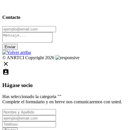
Contacto
© ANRTCI Copyright 2026
close
assignment_ind
Hágase socio
Has seleccionado la categoria "
"
Complete el formulario y en breve nos comunicaremos con usted.